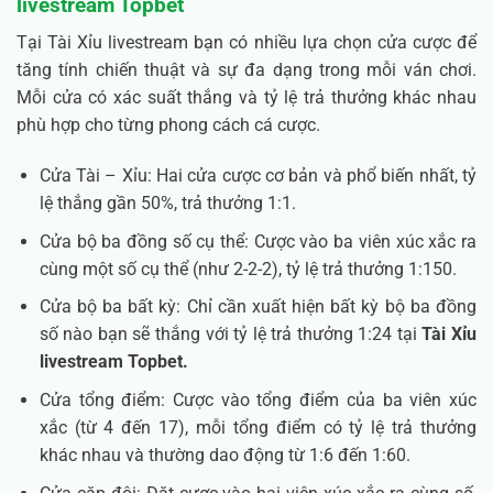
livestream Topbet
Tại Tài Xỉu livestream bạn có nhiều lựa chọn cửa cược để
tăng tính chiến thuật và sự đa dạng trong mỗi ván chơi.
Mỗi cửa có xác suất thắng và tỷ lệ trả thưởng khác nhau
phù hợp cho từng phong cách cá cược.
Cửa Tài – Xỉu: Hai cửa cược cơ bản và phổ biến nhất, tỷ
lệ thắng gần 50%, trả thưởng 1:1.
Cửa bộ ba đồng số cụ thể: Cược vào ba viên xúc xắc ra
cùng một số cụ thể (như 2-2-2), tỷ lệ trả thưởng 1:150.
Cửa bộ ba bất kỳ: Chỉ cần xuất hiện bất kỳ bộ ba đồng
số nào bạn sẽ thắng với tỷ lệ trả thưởng 1:24 tại
Tài Xỉu
livestream Topbet.
Cửa tổng điểm: Cược vào tổng điểm của ba viên xúc
xắc (từ 4 đến 17), mỗi tổng điểm có tỷ lệ trả thưởng
khác nhau và thường dao động từ 1:6 đến 1:60.