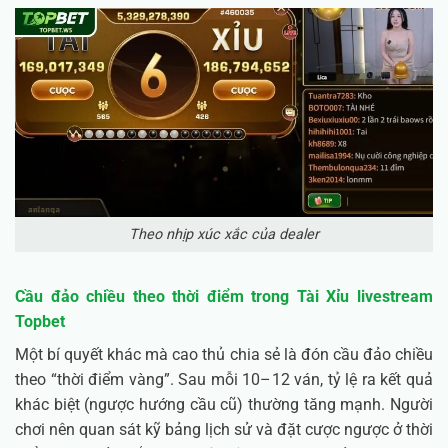
Theo nhịp xúc xắc của dealer
Cầu đảo chiều theo thời điểm trong Tài Xỉu livestream
Topbet
Một bí quyết khác mà cao thủ chia sẻ là đón cầu đảo chiều
theo “thời điểm vàng”. Sau mỗi 10–12 ván, tỷ lệ ra kết quả
khác biệt (ngược hướng cầu cũ) thường tăng mạnh. Người
chơi nên quan sát kỹ bảng lịch sử và đặt cược ngược ở thời