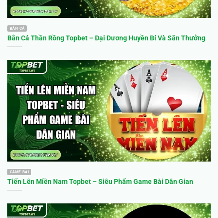
BẮN CÁ
Bắn Cá Thần Rồng Topbet – Đại Dương Huyền Bí Và Săn Thưởng
GAME BÀI
Tiến Lên Miền Nam Topbet – Siêu Phẩm Game Bài Dân Gian