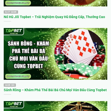
SLOT GAME
Nổ Hũ Jili Topbet – Trải Nghiệm Quay Hũ Đẳng Cấp, Thưởng Cao
GAME BÀI
Sảnh Rồng – Khám Phá Thế Bài Bá Chủ Mọi Ván Đấu Cùng Topbet