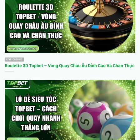
LIVE CASINO
Roulette 3D Topbet – Vòng Quay Châu Âu Đỉnh Cao Và Chân Thực