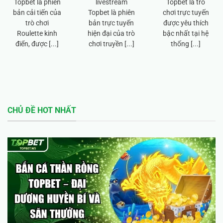
Topbet là phiên
livestream
Topbet là trò
bản cải tiến của
Topbet là phiên
chơi trực tuyến
trò chơi
bản trực tuyến
được yêu thích
Roulette kinh
hiện đại của trò
bậc nhất tại hệ
điển, được [...]
chơi truyền [...]
thống [...]
CHỦ ĐỀ HOT NHẤT