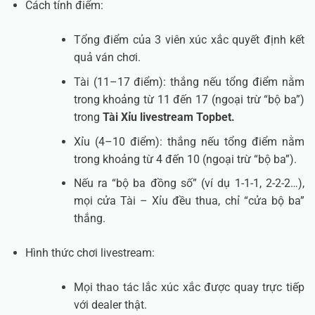
Cách tính điểm:
Tổng điểm của 3 viên xúc xắc quyết định kết
quả ván chơi.
Tài (11–17 điểm): thắng nếu tổng điểm nằm
trong khoảng từ 11 đến 17 (ngoại trừ “bộ ba”)
trong
Tài Xỉu livestream Topbet.
Xỉu (4–10 điểm): thắng nếu tổng điểm nằm
trong khoảng từ 4 đến 10 (ngoại trừ “bộ ba”).
Nếu ra “bộ ba đồng số” (ví dụ 1-1-1, 2-2-2…),
mọi cửa Tài – Xỉu đều thua, chỉ “cửa bộ ba”
thắng.
Hình thức chơi livestream:
Mọi thao tác lắc xúc xắc được quay trực tiếp
với dealer thật.