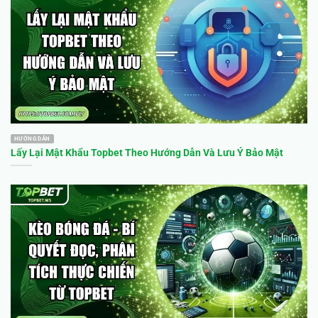
HƯỚNG DẪN
Lấy Lại Mật Khẩu Topbet Theo Hướng Dẫn Và Lưu Ý Bảo Mật