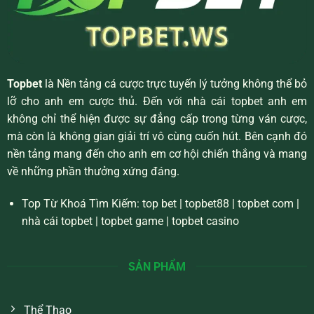
Topbet
là Nền tảng cá cược trực tuyến lý tưởng không thể bỏ
lỡ cho anh em cược thủ. Đến với nhà cái topbet anh em
không chỉ thể hiện được sự đẳng cấp trong từng ván cược,
mà còn là không gian giải trí vô cùng cuốn hút. Bên cạnh đó
nền tảng mang đến cho anh em cơ hội chiến thắng và mang
về những phần thưởng xứng đáng.
Top Từ Khoá Tìm Kiếm: top bet | topbet88 | topbet com |
nhà cái topbet | topbet game | topbet casino
SẢN PHẨM
Thể Thao