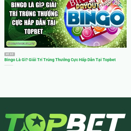
XỔ SỐ
Bingo Là Gì? Giải Trí Trúng Thưởng Cực Hấp Dẫn Tại Topbet