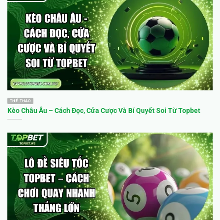
THỂ THAO
Kèo Châu Âu – Cách Đọc, Cửa Cược Và Bí Quyết Soi Từ Topbet