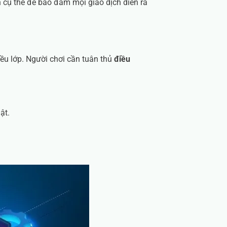
h cụ thể để bảo đảm mọi giao dịch diễn ra
ều lớp. Người chơi cần tuân thủ
điều
ật.