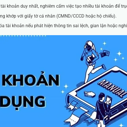
ài khoản duy nhất, nghiêm cấm việc tạo nhiều tài khoản để trục
rùng khớp với giấy tờ cá nhân (CMND/CCCD hoặc hộ chiếu).
 tài khoản nếu phát hiện thông tin sai lệch, gian lận hoặc ngh