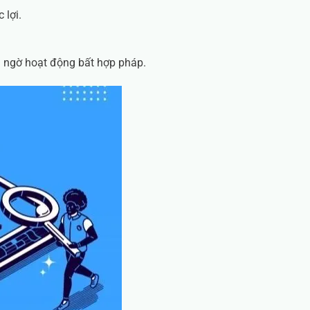
 lợi.
i ngờ hoạt động bất hợp pháp.