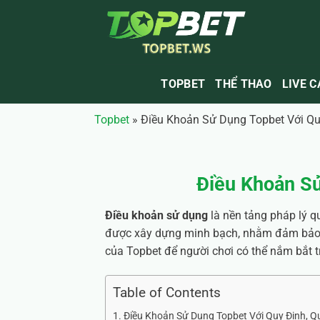
Bỏ
qua
nội
dung
TOPBET
THỂ THAO
LIVE 
Topbet
»
Điều Khoản Sử Dụng Topbet Với Qu
Điều Khoản Sử
Điều khoản sử dụng
là nền tảng pháp lý qu
được xây dựng minh bạch, nhằm đảm bảo sự
của Topbet để người chơi có thể nắm bắt t
Table of Contents
Điều Khoản Sử Dụng Topbet Với Quy Định, Q