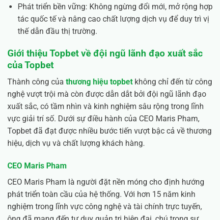
Phát triển bền vững: Không ngừng đổi mới, mở rộng hợp
tác quốc tế và nâng cao chất lượng dịch vụ để duy trì vị
thế dẫn đầu thị trường.
Giới thiệu Topbet về đội ngũ lãnh đạo xuất sắc
của Topbet
Thành công của
thương hiệu topbet
không chỉ đến từ công
nghệ vượt trội mà còn được dẫn dắt bởi đội ngũ lãnh đạo
xuất sắc, có tầm nhìn và kinh nghiệm sâu rộng trong lĩnh
vực giải trí số. Dưới sự điều hành của CEO Maris Pham,
Topbet đã đạt được nhiều bước tiến vượt bậc cả về thương
hiệu, dịch vụ và chất lượng khách hàng.
CEO Maris Pham
CEO Maris Pham là người đặt nền móng cho định hướng
phát triển toàn cầu của hệ thống. Với hơn 15 năm kinh
nghiệm trong lĩnh vực công nghệ và tài chính trực tuyến,
ông đã mang đến tư duy quản trị hiện đại, chú trọng sự