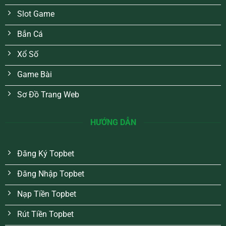
Slot Game
Bắn Cá
Xổ Số
Game Bài
Sơ Đồ Trang Web
HƯỚNG DẪN
Đăng Ký Topbet
Đăng Nhập Topbet
Nạp Tiền Topbet
Rút Tiền Topbet