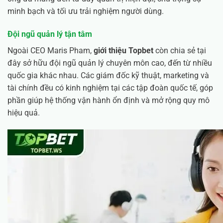
minh bạch và tối ưu trải nghiệm người dùng.
Đội ngũ quản lý tận tâm
Ngoài CEO Maris Pham,
giới thiệu Topbet
còn chia sẻ tại
đây sở hữu đội ngũ quản lý chuyên môn cao, đến từ nhiều
quốc gia khác nhau. Các giám đốc kỹ thuật, marketing và
tài chính đều có kinh nghiệm tại các tập đoàn quốc tế, góp
phần giúp hệ thống vận hành ổn định và mở rộng quy mô
hiệu quả.