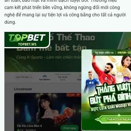
an toàn, bảo mật và minh bạch tuyệt đối. Thương hiệu
cam kết phát triển bền vững, không ngừng đổi mới công
nghệ để mang lại sự tiện lợi và công bằng cho tất cả người
dùng.