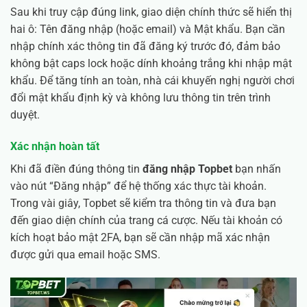
Sau khi truy cập đúng link, giao diện chính thức sẽ hiển thị
hai ô: Tên đăng nhập (hoặc email) và Mật khẩu. Bạn cần
nhập chính xác thông tin đã đăng ký trước đó, đảm bảo
không bật caps lock hoặc dính khoảng trắng khi nhập mật
khẩu. Để tăng tính an toàn, nhà cái khuyến nghị người chơi
đổi mật khẩu định kỳ và không lưu thông tin trên trình
duyệt.
Xác nhận hoàn tất
Khi đã điền đúng thông tin
đăng nhập Topbet
bạn nhấn
vào nút “Đăng nhập” để hệ thống xác thực tài khoản.
Trong vài giây, Topbet sẽ kiểm tra thông tin và đưa bạn
đến giao diện chính của trang cá cược. Nếu tài khoản có
kích hoạt bảo mật 2FA, bạn sẽ cần nhập mã xác nhận
được gửi qua email hoặc SMS.