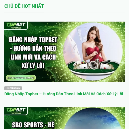
CHỦ ĐỀ HOT NHẤT
HƯỚNG DẪN
Đăng Nhập Topbet – Hướng Dẫn Theo Link Mới Và Cách Xử Lý Lỗi