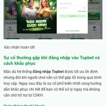
Xác nhận hoàn tất
Sự cố thường gặp khi đăng nhập vào Topbet và
cách khắc phục
Mặc dù hệ thống
đăng nhập Topbet
được tối ưu ổn định
nhưng đôi khi người chơi vẫn có thể gặp lỗi trong quá trình
truy cập. Ngay sau đây là sự cố phổ biến nhất cùng hướng
dẫn khắc phục chi tiết để bạn có thể xử lý ngay mà không
cần chờ hỗ trợ từ CSKH: