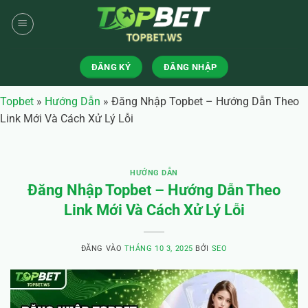
Bỏ
qua
nội
dung
ĐĂNG KÝ
ĐĂNG NHẬP
Topbet
»
Hướng Dẫn
»
Đăng Nhập Topbet – Hướng Dẫn Theo
Link Mới Và Cách Xử Lý Lỗi
HƯỚNG DẪN
Đăng Nhập Topbet – Hướng Dẫn Theo
Link Mới Và Cách Xử Lý Lỗi
ĐĂNG VÀO
THÁNG 10 3, 2025
BỞI
SEO