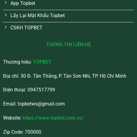
App Topbet
Lấy Lại Mật Khẩu Topbet
CSKH TOPBET
THÔNG TIN LIÊN HỆ
Thương hiệu:
TOPBET
Địa chỉ: 30 Đ. Tân Thắng, P. Tân Sơn Nhì, TP. Hồ Chí Minh
Điện thoại: 0947517799
Email:
topbetws@gmail.com
Website:
https://www.topbet.com.vc/
Zip Code: 700000