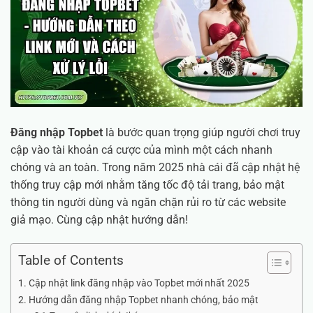
Đăng nhập Topbet
là bước quan trọng giúp người chơi truy
cập vào tài khoản cá cược của mình một cách nhanh
chóng và an toàn. Trong năm 2025 nhà cái đã cập nhật hệ
thống truy cập mới nhằm tăng tốc độ tải trang, bảo mật
thông tin người dùng và ngăn chặn rủi ro từ các website
giả mạo. Cùng cập nhật hướng dẫn!
Table of Contents
Cập nhật link đăng nhập vào Topbet mới nhất 2025
Hướng dẫn đăng nhập Topbet nhanh chóng, bảo mật