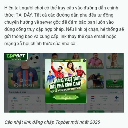
Hiện tại, người chơi có thể truy cập vào đường dẫn chính
thức: TẠI ĐÂY. Tất cả các đường dẫn phụ đều tự động
chuyển hướng về server gốc để đảm bảo bạn luôn vào
đúng cổng truy cập hợp pháp. Nếu link bị chặn, hệ thống sẽ
gửi thông báo và cung cấp link thay thế qua email hoặc
mạng xã hội chính thức của nhà cái.
Cập nhật link đăng nhập Topbet mới nhất 2025