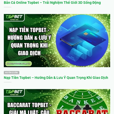
Bắn Cá Online Topbet – Trải Nghiệm Thế Giới 3D Sống Động
HƯỚNG DẪN
Nạp Tiền Topbet – Hướng Dẫn & Lưu Ý Quan Trọng Khi Giao Dịch